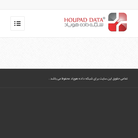
تمامی حقوق این سایت برای شبکه داده هوپاد محفوظ می باشد .