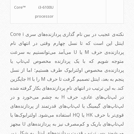
Core™ i3-6100U
processor
نکته‌ی عجیب در بین نام گذاری پردازنده‌های سری Core i
اینتل این است که تا نسل چهارم وقتی در انتهای نام
پردازنده‌ی حرف M یا U می‌آمد می‌توانستیم به سرعت
متوجه شویم که با یک پردازنده مخصوص لپ‌تاپ یا
پردازنده‌ی مخصوص اولترابوک طرف هستیم؛ اما از نسل
پنجم به بعد، اینتل تصمیم گرفت تا حرف M را با H جایگزین
کند. به این ترتیب در انتهای نامِ پردازنده‌های بکار گرفته شده
در لپ‌تاپ‌های عادی، حرف H به چشم می‌خورد و در
لپ‌تاپ‌های گیمینگ یا لپ‌تاپ‌های قدرتمند از پردازنده‌های
قوی‌تر با حرف HK یا HQ استفاده می‌شود. اولترابوک‌ها یا
لپ‌تاپ‌های باریک و کم‌مصرف نیز به پردازنده‌های U مجهز
می‌شوند. پس ترتیب قدرت پردازنده‌های اینتل به شکل زیر