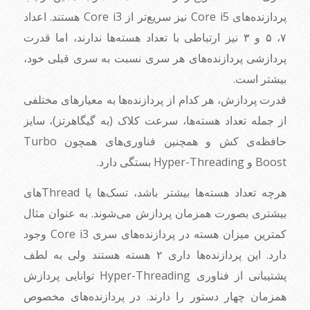
پردازنده‌های Core i5 نیز سریع‌تر از Core i3 هستند. اعداد
۷، ۵ و ۳ نیز ارتباطی با تعداد هسته‌ها ندارند، اما قدرت
پردازشی پردازنده‌های هر سری نسبت به سری قبلی خود،
بیشتر است.
قدرت پردازش، هر کدام از پردازنده‌ها به معیارهای مختلفی
از جمله تعداد هسته‌ها، سرعت کلاک (به گیگاهرتز)، سایز
حافظه‌ی کش و همچنین فناوری‌های همچون Turbo
Boost و Hyper-Threading بستگی دارد.
هرچه تعداد هسته‌ها بیشتر باشد، تسک‌ها یا Threadهای
بیشتری بصورت همزمان پردازش می‌شوند. به عنوان مثال
کمترین میزان هسته در پردازنده‌های سری Core i3 وجود
دارد. این پردازنده‌ها داری ۲ هسته هستند ولی به لطف
پشتیبانی از فناوری Hyper-Threading توانایی پردازش
همزمان چهار دستور را دارند. در پردازنده‌های مخصوص