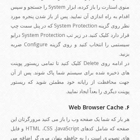
منوی استارت را باز کرده، ابزار System را جستجو و سپس
اقدام به راه اندازی آن نمایید. پس از باز شدن پنجره مورد
نظر روی گزینه System Protection که در پنل سمت چپ
قرار دارد کلیک کنید. در زیر تب System Protection درایو
سیستمی را انتخاب کنید و روی گزینه Configure ضربه
بزنید.
در ادامه روی Delete کلیک کنید تا تمامی ریستور پوینت
های ذخیره شده برای سیستم شما پاک شوند. پس از آن
جهت محافظت از رایانه خود مطمئن شوید که ریستور
پوینت دیگری را بعداً ایجاد نمایید.
۶. Web Browser Cache
هر بار که شما یک صفحه وب را باز می کنید مرورگرتان این
صفحه که شامل کدهای HTML ،CSS ،JavaScript و فایل
های تصویری است را به حافظه پنهان مرورگر اضافه می