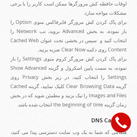
اوقات حافظه کش مرورگرها ممکن است کاربر را با برخی
مشکلات مواجه سازد.
برای پاک کردن کش مرورگر فایرفاکس منوی Option را
باز نموده، به بخش Advanced بروید، تب Network را
انتخاب کنید و سپس در بخشی تحت عنوان Cached Web
Content روی دکمه Clear Now ضربه بزنید.
برای پاک کردن کش مرورگر کروم منوی Settings را باز
نموده، به سمت پایین اسکرول و گزینه Show Advanced
Settings را انتخاب کنید، در زیر بخش Privacy روی
گزینه Clear Browsing Data کلیک نمایید، گزینه Cached
Images and Files را تیک بزنید و مطمئن شوید که در بخش
زمان گزینه the beginning of time انتخاب شده باشد.
۷. DNS Cache
هنگامی که شما به یک وب سایت دسترسی پیدا می کنید،