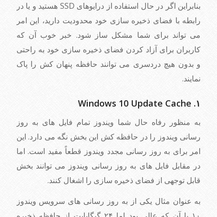
بنابراین اگر در حال استفاده از درایوهای SSD هستید و یا در
رابطه با فضای ذخیره سازی خود محدودیت دارید، این امر
می تواند برای شما مشکل ساز شود. خبر خوب آن که
کاربران برای آزاد کردن فضای ذخیره سازی خود به راحتی
و بدون هیچ دردسری می توانند حافظه پنهان کش را پاک
نمایند.
۱. Windows 10 Update Cache
به منظور رفاه حال شما ویندوز تمام فایل های به روز
رسانی ویندوز را در حافظه کش این بخش نگه می دارد. این
امر برای به روز رسانی مجدد ویندوز قطعاً مفید است. اما
در مقابل فایل های به روز رسانی ویندوز می توانند بخش
قابل توجهی از فضای ذخیره سازی را اشغال کنند.
به عنوان مثال یکی از به روز رسانی های سرویس ویندوز
۱۰ با آن که عالی بود اما ۲۴ گیگابایت از حافظه ذخیره