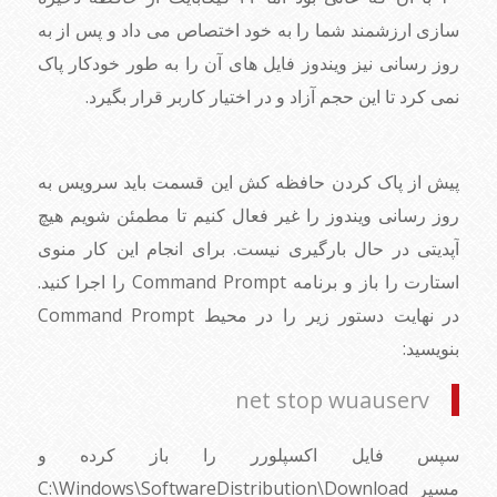
سازی ارزشمند شما را به خود اختصاص می داد و پس از به
روز رسانی نیز ویندوز فایل های آن را به طور خودکار پاک
نمی کرد تا این حجم آزاد و در اختیار کاربر قرار بگیرد.
پیش از پاک کردن حافظه کش این قسمت باید سرویس به
روز رسانی ویندوز را غیر فعال کنیم تا مطمئن شویم هیچ
آپدیتی در حال بارگیری نیست. برای انجام این کار منوی
استارت را باز و برنامه Command Prompt را اجرا کنید.
در نهایت دستور زیر را در محیط Command Prompt
بنویسید:
net stop wuauserv
سپس فایل اکسپلورر را باز کرده و
مسیر C:\Windows\SoftwareDistribution\Download