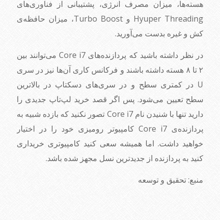
هسته‌ها، میزان مصرف انرژی، پشتیبانی از فناوری‌های
Hyuper Threading و Turbo Boost، میزان حافظه‌ی
کش و غیره بدست می‌آورید.
در نظر داشته باشید که پردازنده‌های Core i7 می‌توانند بین
۲ تا ۸ هسته داشته باشند و فرکانس کاری آن‌ها نیز در سری
U در کمتری سطح و در سری‌های دسکتاپ در بالاترین
سطح تعیین می‌شود. پس اگر قصد خرید لپ‌تاپ جدیدی را
دارید تنها با شنیدن نام Core i7 تصور نکنید که بازده شبیه به
پردازنده‌‌ی Core i7 کامپیوتر رومیزی خود را در اختیار
خواهید داشت. اما همیشه سعی کنید کامپیوتری خریداری
کنید به پردازنده از جدیدترین نسل مجهز شده باشد.
منبع: تحقیق و توسعه