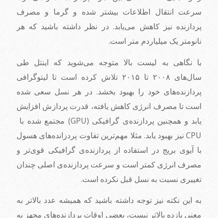
سرعت انتقال اطلاعات بیشتر شده و گرما و مصرف
پردازنده نیز کاهش می‌یابد. در نظر داشته باشید که هر
نانومتر یک میلیاردم متر است.
با نگاهی به لیست بالا متوجه می‌شوید که اینتل طی
سال‌های ۲۰۰۸ تا ۲۰۱۵ تلاش کرده است تا لیتوگرافی
پردازنده‌های خود را بهبود بخشد. در هر نسل سعی شده
است تا مصرف انرژی کاهش یافته، قدرت پردازش افزایش
یابد و همچنین پردازنده‌ی گرافیکی (GPU) مجتمع شده با
CPU نیز بهبود یابد. مثلا مهم‌ترین تفاوت پردزانده‌های هسول
با آیوی بریج در استفاده از پردازنده‌ی گرافیکی قوی‌تر و
مصرف انرژی کمتر است و سرعت پردازنده‌ی اصلی چندان
تغییری نسبت به نسل قبل نکرده است.
به این نکته نیز توجه داشته باشید که همیشه عدد بالاتر به
معنی بازده بالاتر نیست، بعضی اوقات پردازنده‌های مجهز به