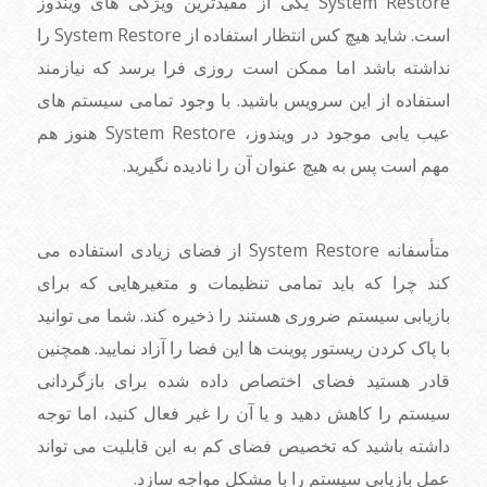
System Restore یکی از مفیدترین ویژگی های ویندوز
است. شاید هیچ کس انتظار استفاده از System Restore را
نداشته باشد اما ممکن است روزی فرا برسد که نیازمند
استفاده از این سرویس باشید. با وجود تمامی سیستم های
عیب یابی موجود در ویندوز، System Restore هنوز هم
مهم است پس به هیچ عنوان آن را نادیده نگیرید.
متأسفانه System Restore از فضای زیادی استفاده می
کند چرا که باید تمامی تنظیمات و متغیرهایی که برای
بازیابی سیستم ضروری هستند را ذخیره کند. شما می توانید
با پاک کردن ریستور پوینت ها این فضا را آزاد نمایید. همچنین
قادر هستید فضای اختصاص داده شده برای بازگردانی
سیستم را کاهش دهید و یا آن را غیر فعال کنید، اما توجه
داشته باشید که تخصیص فضای کم به این قابلیت می تواند
عمل بازیابی سیستم را با مشکل مواجه سازد.