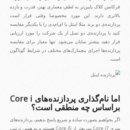
فرکانس کلاک پایین‌تر به لطفِ معماری بهتر، قدرت و بازده
بالاتری دارند. این مورد مخصوصا وقتی قرار است
پردازنده‌ی دو برند مثلا اینتل یا ای‌ام‌دی را با یکدیگر مقایسه
کنید یا پردازنده‌ی دو نسل از یک شرکت را مورد ارزیابی
قرار دهید بیشتر نمایان می‌شود. تنها معیار برای مقایسه
پردازنده‌ها اجرای بنچمارک‌های مختلف در شرایط گوناگون
است.
اما نام‌گذاری پردازنده‌های Core i
براساس چه منطقی است؟
اگر بخواهیم بصورت ساده و سریع پاسخ بدهیم، پردازنده‌های
سری Core i7 سریع‌تر از Core i5 هستند و به همین ترتیب