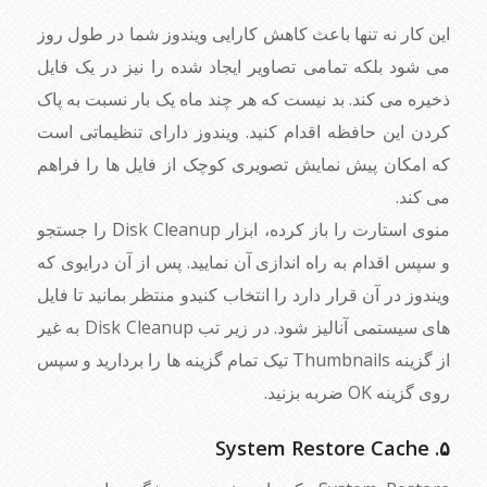
این کار نه تنها باعث کاهش کارایی ویندوز شما در طول روز
می شود بلکه تمامی تصاویر ایجاد شده را نیز در یک فایل
ذخیره می کند. بد نیست که هر چند ماه یک بار نسبت به پاک
کردن این حافظه اقدام کنید. ویندوز دارای تنظیماتی است
که امکان پیش نمایش تصویری کوچک از فایل ها را فراهم
می کند.
منوی استارت را باز کرده، ابزار Disk Cleanup را جستجو
و سپس اقدام به راه اندازی آن نمایید. پس از آن درایوی که
ویندوز در آن قرار دارد را انتخاب کنیدو منتظر بمانید تا فایل
های سیستمی آنالیز شود. در زیر تب Disk Cleanup به غیر
از گزینه Thumbnails تیک تمام گزینه ها را بردارید و سپس
روی گزینه OK ضربه بزنید.
۵. System Restore Cache