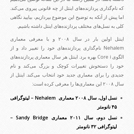
که نام‌گذاری پردازنده‌های اینتل از چه قانونی پیروی می‌کند.
اما پیش از آنکه به توضیح این موضوع بپردازیم، بیایید نگاهی
کلی به نسل‌های مختلف پردازنده‌های اینتل داشته باشیم.
اینتل اولین بار در سال ۲۰۰۸ و با معرفی معماری
Nehalem نام‌گذاری پردازنده‌های خود را تغییر داد و از
الگوی Core i بهره برد. اینتل هر سال معماری پردازنده‌های
خود را دستخوش تغییرات کوچک و بزرگ می‌کند و نام
جدیدی را برای معماری جدید خود انتخاب می‌کند. اینتل از
سال ۲۰۰۸ این معماری‌ها را معرفی کرده است:
نسل اول، سال ۲۰۰۸ معماری Nehalem – لیتوگرافی
۴۵ نانومتر
نسل دوم، سال ۲۰۱۱ معماری Sandy Bridge –
لیتوگرافی ۳۲ نانومتر