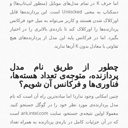
اما حرف K در تمام مدل‌های موبایل (منظور لپ‌تاپ‌ها) و
دسکتاپ به معنی Unlocked است. این پردازنده‌ها قابل
اورکلاک شدن هستند و کاربر می‌تواند به میل خود فرکانس
پردازنده‌ها را اورکلاک کند تا بازده‌ی بالاتری را در اختیار
بگیرد. اما در فرکانس پایه این مدل از پردازنده‌های هیچ
تفاوتی با معادل بدون K آن‌ها ندارند.
چطور از طریق نام مدل
پردازنده، متوجه‌ی تعداد هسته‌ها،
فناوری‌ها و فرکانس آن شویم؟
چنین امکانی وجود ندارد! اما ساده‌ترین راه آن است که نام
مدل پردازنده‌ی مورد نظر خود را در گوگل جستجو کنید.
معمولا اولین نتیجه‌ی جستجو، سایت ark.intel.com است
که در آن جزئیات کامل در باره‌ی پردازنده به همراه تعداد