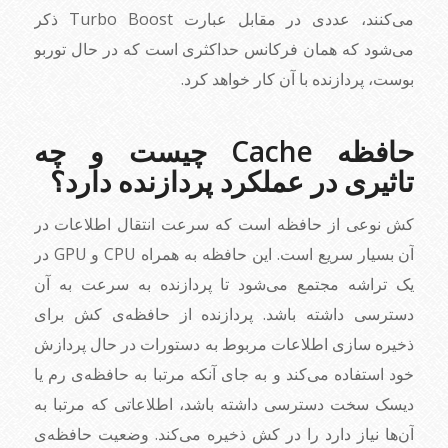
می‌کنند، عددی در مقابل عبارت Turbo Boost ذکر
می‌شود که همان فرکانس حداکثری است که در حال توربو
بوست، پردازنده با آن کار خواهد کرد.
حافظه‌ Cache چیست و چه
تاثیری در عملکرد پردازنده دارد؟
کش نوعی از حافظه‌ است که سرعت انتقال اطلاعات در
آن بسیار سریع است. این حافظه به همراه CPU و GPU در
یک تراشه مجتمع می‌شود تا پردازنده به سرعت به آن
دسترسی داشته باشد. پردازنده از حافظه‌ی کش برای
ذخیره سازی اطلاعات مربوط به دستورات در حال پردازش
خود استفاده می‌کند و به جای آنکه مرتبا به حافظه‌ی رم یا
دیسک سخت دسترسی داشته باشد، اطلاعاتی که مرتبا به
آن‌ها نیاز دارد را در کش ذخیره می‌کند. وضعیت حافظه‌ی