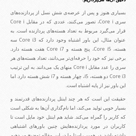
بسیاری هنوز و پس از عرضه‌ی شش نسل از پردازنده‌های
سری Core i، تصور می‌کنند، عددی که در مقابل Core i
قرار می‌گیرد مربوط به تعداد هسته‌های پردازنده است. به
عنوان مثال، این باور اشتباه وجود دارد که Core i3 سه
هسته، Core i5، پنج هسته و Core i7 هفت هسته دارد.
برخی نیز که خود را حرفه‌ای‌تر می‌دانند، تعداد هسته‌های هر
سری را عدد مقابل Core i منهای یک می‌دانند. به این ترتیب
Core i3 دو هسته، i5، چهار هسته و i7 شش هسته دارد. اما
این باور نیز از پایه اشتباه است.
حقیقت این است که هر چند اینتل پردازنده‌های قدرتمند و
بسیار خوبی تولید می‌کند، اما نام‌گذاری آن‌ها به شکلی است
که کاربر را گمراه می‌کند. شاید هم اینتل خود مایل است تا
کاربران در مورد پردازنده‌هایش چنین باورهای اشتباهی
داشته باشد. در همین راستا ما در این مقاله توضیح می‌دهیم