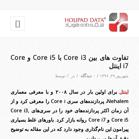
تفاوت های بین Core i3 با Core i5 و Core
i7 اینتل
/
۰ دیدگاه
/
/
شهریور ۲۹, ۱۳۹۶
در
توسط
اینتل
برای اولین بار در سال ۲۰۰۸ و با معرفی معماری
Nehalem، پردازنده‌های سری Core i را معرفی کرد و از
آن زمان اکثر پردازنده‌های خود را در سری‌های Core i3,
Core i5 و Core i7 روانه بازار کرد. باورهای غلط بسیاری
پیرامون این نام‌گذاری وجود دارد که در این مقاله به توضیح
دقیق آن‌ها می‌پردازیم.