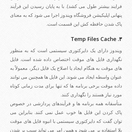
فرایند بیشتر طول می کشد). با به پایان رسیدن این فرآیند
پنهانی اپلیکیشن فروشگاه ویندوز اجرا می شود که به معنای
پاک شدن حافظه کش این قسمت است.
۳. Temp Files Cache
ویندوز دارای یک دایرکتوری سیستمی است که به منظور
نگهداری فایل های موقت اختصاص داده شده است. فایل
های موقت به هنگام ایجاد یا اصلاح یک فایل دیگر، معمولاً به
عنوان واسطه ایجاد می شوند. این فایل ها همچنین می توانند
داده موقت برخی برنامه ها که تنها برای مدت زمانی کوتاه
مورد نیاز هستند را نگهداری کنند.
متأسفانه همه برنامه ها و فرآیندهای پردازشی در خصوص
پاک کردن این فایل ها خوب عمل نمی کنند. بنابراین می
توان گفت که دایرکتوری سیستمی با انبوه فایل های موقت
بلا استفاده پر می شود و همین امر می تواند سبب پر شدن