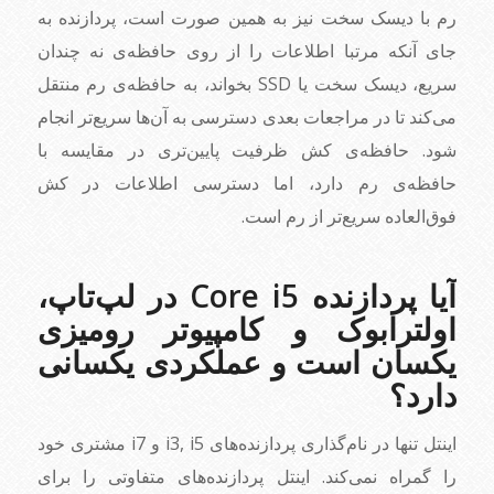
رم با دیسک سخت نیز به همین صورت است، پردازنده به
جای آنکه مرتبا اطلاعات را از روی حافظه‌ی نه چندان
سریع، دیسک سخت یا SSD بخواند، به حافظه‌ی رم منتقل
می‌کند تا در مراجعات بعدی دسترسی به آن‌ها سریع‌تر انجام
شود. حافظه‌ی کش ظرفیت پایین‌تری در مقایسه با
حافظه‌ی رم دارد، اما دسترسی اطلاعات در کش
فوق‌العاده سریع‌تر از رم است.
آیا پردازنده‌ Core i5 در لپ‌تاپ،
اولترابوک و کامپیوتر رومیزی
یکسان است و عملکردی یکسانی
دارد؟
اینتل تنها در نام‌گذاری پردازنده‌های i3, i5 و i7 مشتری خود
را گمراه نمی‌کند. اینتل پردازنده‌های متفاوتی را برای