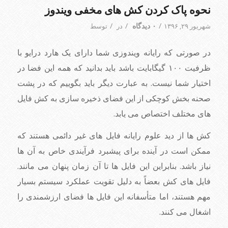
نحوه پاک کردن کش های مخفی ویندوز
/
۰ دیدگاه
/
/
شهریور ۲۹, ۱۳۹۶
در
توسط
در صورتی که رایانه ویندوزی شما دارای یک هارد درایو با
ظرفیت ۱۰۰ گیگابایت باشد باید بدانید که همه این فضا در
اختیار شما نیست. به عبارت دیگر باید بگوییم که در پشت
صحنه بخش کوچکی از این فضای ذخیره سازی به کش فایل
های مختلف اختصاص می یابد.
کش ها از دید علوم رایانه فایل های غیر دائمی هستند که
ممکن است در آینده برای پیشبرد فرآیندی خاص به آن ها
نیاز باشد. بنابراین این فایل ها تا آن زمان پنهان می مانند.
فایل های کش بعضاً به دلیل تقویت عملکرد سیستم بسیار
مهم هستند، اما متأسفانه این فایل ها فضای ارزشمندی را
اشغال می کنند.