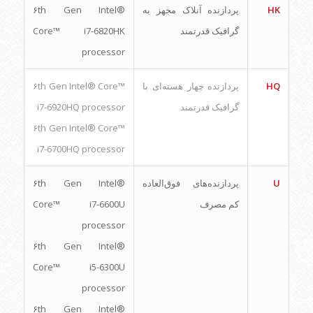
HK
پردازنده آنلاک مجهز به
۶th Gen Intel®
گرافیک قدرتمند
Core™ i7-6820HK
processor
HQ
پردازنده چهار هسته‌ای با
۶th Gen Intel® Core™
گرافیک قدرتمند
i7-6920HQ processor
۶th Gen Intel® Core™
i7-6700HQ processor
U
پردازنده‌های فوق‌العاده
۶th Gen Intel®
کم مصرف
Core™ i7-6600U
processor
۶th Gen Intel®
Core™ i5-6300U
processor
۶th Gen Intel®