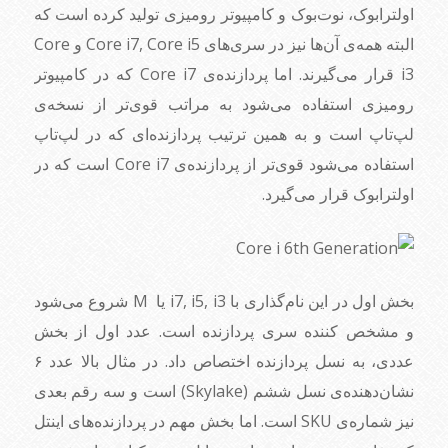
اولترابوک، نوت‌بوک و کامپیوتر رومیزی تولید کرده است که
البته همه‌ی آن‌ها نیز در سری‌های Core i7, Core i5 و Core
i3 قرار می‌گیرند. اما پردازنده‌ی Core i7 که در کامپیوتر
رومیزی استفاده می‌شود به مراتب قوی‌تر از نسخه‌ی
لپ‌تاپ است و به همین ترتیب پردازنده‌ای که در لپ‌تاپ
استفاده می‌شود قوی‌تر از پردازنده‌ی Core i7 است که در
اولترابوک قرار می‌گیرد.
بخش اول در این نام‌گذاری با i7, i5, i3 یا M شروع می‌شود
و مشخص کننده سری پردازنده است. عدد اول از بخش
عددی، به نسل پردازنده اختصاص داد. در مثال بالا عدد ۶
نشان‌دهنده‌ی نسل ششم (Skylake) است و سه رقم بعدی
نیز شماره‌ی SKU است. اما بخش مهم در پردازنده‌های اینتل