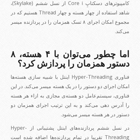
کامپیوترهای دسکتاپِ Core i از نسل ششم (Skylake)،
شاهد استفاده از چهار هسته و چهار Thread هستیم که در
مجموع امکان اجرای ۸ تسک همزمان را در پردازنده میسر
می‌کند.
اما چطور می‌توان با ۴ هسته، ۸
دستور همزمان را پردازش کرد؟
فناوری Hyper-Threading اینتل با شبیه سازی هسته‌ها
امکان اجرای دو دستور را در یک هسته میسر می‌کند. در این
فناوری، سیستم‌عامل دو هسته‌ی مجازی به ازاء هر هسته
را آدرس دهی می‌کند و به این ترتیب اجرای همزمان دو
دستور در هر هسته میسر می‌شود.
در نسل ششم پردازنده‌های اینتل پشتیبانی از Hyper-
Threading تقریبا در تمام پردازنده‌ها اضافه شده است