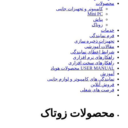
محصولات
کامپیوتر و تجهیزات جانبی
Mini PC
پناش
زوتاک
خدمات
فرم نمایندگی
تجهیزات ذخیره سازی
مقالات آموزشی
شرایط اعطای نمایندگی
راهکارهای نرم افزاری
راهکارهای سخت افزاری
USER MANUAL محصولات هوپاد
آموزش
نمایندگی های کامپیوتر و لوازم جانبی
فروش آنلاین
فرصت های شغلی
محصولات زوتاک